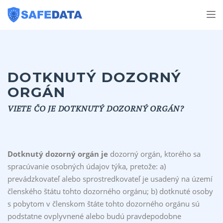
Tog
nav
DOTKNUTÝ DOZORNÝ
ORGÁN
VIETE ČO JE DOTKNUTÝ DOZORNÝ ORGÁN?
Dotknutý dozorný orgán je
dozorný orgán, ktorého sa
spracúvanie osobných údajov týka, pretože: a)
prevádzkovateľ alebo sprostredkovateľ je usadený na území
členského štátu tohto dozorného orgánu; b) dotknuté osoby
s pobytom v členskom štáte tohto dozorného orgánu sú
podstatne ovplyvnené alebo budú pravdepodobne