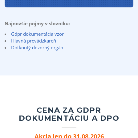
Najnovšie pojmy v slovníku:
Gdpr dokumentácia vzor
Hlavná prevádzkareň
Dotknutý dozorný orgán
CENA ZA GDPR
DOKUMENTÁCIU A DPO
Akcia len do 31.08.2026