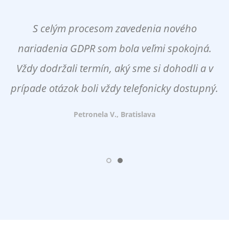
S celým procesom zavedenia nového
nariadenia GDPR som bola veľmi spokojná.
Vždy dodržali termín, aký sme si dohodli a v
prípade otázok boli vždy telefonicky dostupný.
Petronela V., Bratislava