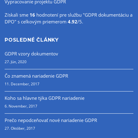
Vypracovanie projektu GDPR
Získali sme
16
hodnotení pre službu
"GDPR dokumentáciu a
DPO"
s celkovým priemerom
4.92
/
5
.
POSLEDNÉ ČLÁNKY
GDPR vzory dokumentov
27. Jún, 2020
Čo znamená nariadenie GDPR
11. December, 2017
Koho sa hlavne týka GDPR nariadenie
6. November, 2017
Prečo nepodceňovať nové nariadenie GDPR
27. Október, 2017