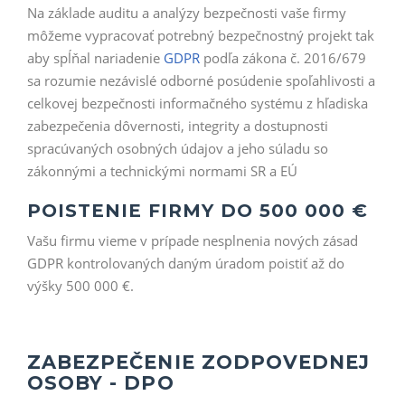
Na základe auditu a analýzy bezpečnosti vaše firmy
môžeme vypracovať potrebný bezpečnostný projekt tak
aby spĺňal nariadenie
GDPR
podľa zákona č. 2016/679
sa rozumie nezávislé odborné posúdenie spoľahlivosti a
celkovej bezpečnosti informačného systému z hľadiska
zabezpečenia dôvernosti, integrity a dostupnosti
spracúvaných osobných údajov a jeho súladu so
zákonnými a technickými normami SR a EÚ
POISTENIE FIRMY DO 500 000 €
Vašu firmu vieme v prípade nesplnenia nových zásad
GDPR kontrolovaných daným úradom poistiť až do
výšky 500 000 €.
ZABEZPEČENIE ZODPOVEDNEJ
OSOBY - DPO