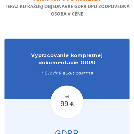
TERAZ KU KAŽDEJ OBJEDNÁVKE GDPR DPO ZODPOVEDNÁ
OSOBA V CENE
Vypracovanie kompletnej
dokumentácie GDPR
* úvodný audit zdarma
od
99
€
GDPR