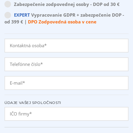
Zabezpečenie zodpovednej osoby - DOP od 30 €
EXPERT
Vypracovanie GDPR + zabezpečenie DOP -
od 399 € |
Akcia len do 31.08.2026
ÚDAJE VAŠEJ SPOLOČNOSTI