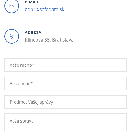
E-MAIL
gdpr@safedata.sk
ADRESA
Klincová 35, Bratislava