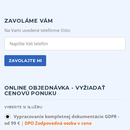
ZAVOLÁME VÁM
Na Vami uvedené telefónne číslo:
ONLINE OBJEDNÁVKA - VYŽIADAŤ
CENOVÚ PONUKU
VYBERTE SI SLUŽBU
Vypracovanie kompletnej dokumentácie GDPR -
od 99 €
|
Akcia len do 31.08.2026