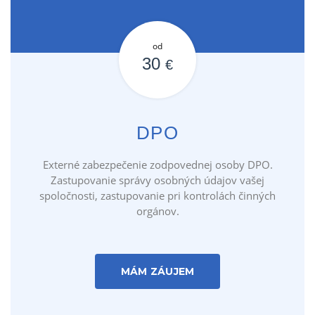
od
30
€
DPO
Externé zabezpečenie zodpovednej osoby DPO.
Zastupovanie správy osobných údajov vašej
spoločnosti, zastupovanie pri kontrolách činných
orgánov.
MÁM ZÁUJEM