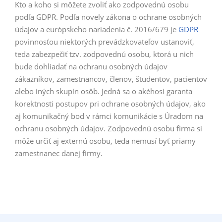
Kto a koho si môžete zvoliť ako zodpovednú osobu
podľa GDPR. Podľa novely zákona o ochrane osobných
údajov a európskeho nariadenia č. 2016/679 je
GDPR
povinnosťou niektorých prevádzkovateľov ustanoviť,
teda zabezpečiť tzv. zodpovednú osobu, ktorá u nich
bude dohliadať na ochranu osobných údajov
zákazníkov, zamestnancov, členov, študentov, pacientov
alebo iných skupín osôb. Jedná sa o akéhosi garanta
korektnosti postupov pri ochrane osobných údajov, ako
aj komunikačný bod v rámci komunikácie s Úradom na
ochranu osobných údajov. Zodpovednú osobu firma si
môže určiť aj externú osobu, teda nemusí byť priamy
zamestnanec danej firmy.