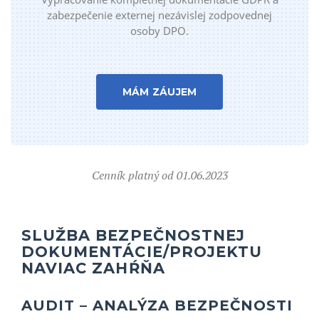
zabezpečenie externej nezávislej zodpovednej
osoby DPO.
MÁM ZÁUJEM
Cenník platný od 01.06.2023
SLUŽBA BEZPEČNOSTNEJ
DOKUMENTÁCIE/PROJEKTU
NAVIAC ZAHŔŇA
AUDIT – ANALÝZA BEZPEČNOSTI