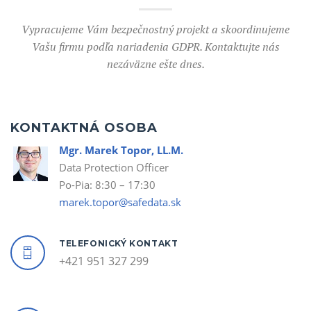
Vypracujeme Vám bezpečnostný projekt a skoordinujeme
Vašu firmu podľa nariadenia GDPR. Kontaktujte nás
nezáväzne ešte dnes.
KONTAKTNÁ OSOBA
Mgr. Marek Topor, LL.M.
Data Protection Officer
Po-Pia: 8:30 – 17:30
marek.topor@safedata.sk
TELEFONICKÝ KONTAKT
+421 951 327 299