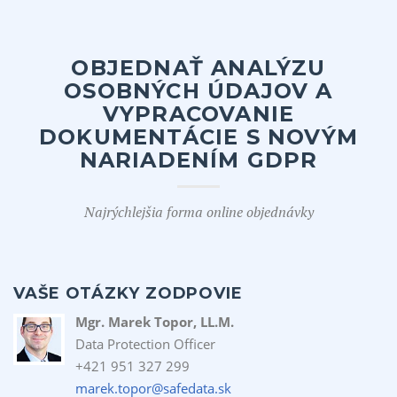
OBJEDNAŤ ANALÝZU
OSOBNÝCH ÚDAJOV A
VYPRACOVANIE
DOKUMENTÁCIE S NOVÝM
NARIADENÍM GDPR
Najrýchlejšia forma online objednávky
VAŠE OTÁZKY ZODPOVIE
Mgr. Marek Topor, LL.M.
Data Protection Officer
+421 951 327 299
marek.topor@safedata.sk