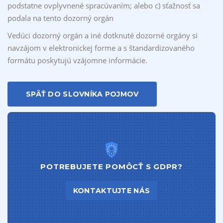
podstatne ovplyvnené spracúvaním; alebo c) sťažnosť sa
podala na tento dozorný orgán
Vedúci dozorný orgán a iné dotknuté dozorné orgány si
navzájom v elektronickej forme a s štandardizovaného
formátu poskytujú vzájomne informácie.
SPÄŤ DO SLOVNÍKA POJMOV
POTREBUJETE POMÔCŤ S GDPR?
KONTAKTUJTE NÁS